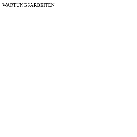
WARTUNGSARBEITEN