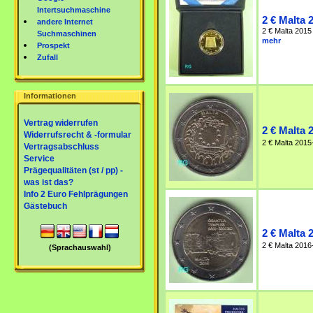
Intertsuchmaschine
2 € Malta 
andere Internet
2 € Malta 2015 
Suchmaschinen
mehr
Prospekt
Zufall
Informationen
Vertrag widerrufen
2 € Malta 
Widerrufsrecht & -formular
2 € Malta 2015
Vertragsabschluss
Service
Prägequalitäten (st / pp) -
was ist das?
Info 2 Euro Fehlprägungen
Gästebuch
2 € Malta 
2 € Malta 2016
(Sprachauswahl)