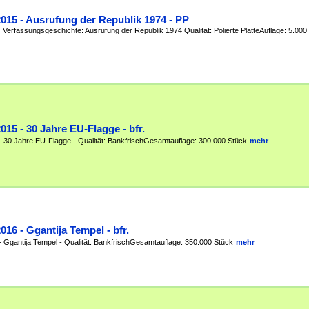
2015 - Ausrufung der Republik 1974 - PP
Verfassungsgeschichte: Ausrufung der Republik 1974 Qualität: Polierte PlatteAuflage: 5.000 S
2015 - 30 Jahre EU-Flagge - bfr.
- 30 Jahre EU-Flagge - Qualität: BankfrischGesamtauflage: 300.000 Stück
mehr
2016 - Ggantija Tempel - bfr.
- Ggantija Tempel - Qualität: BankfrischGesamtauflage: 350.000 Stück
mehr