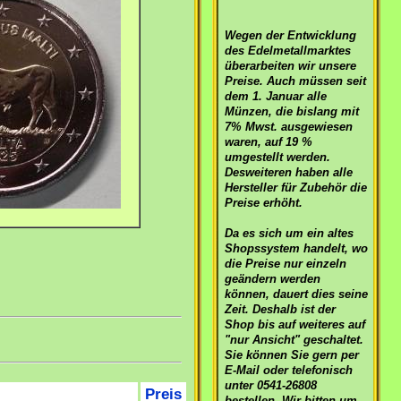
Wegen der Entwicklung
des Edelmetallmarktes
überarbeiten wir unsere
Preise. Auch müssen seit
dem 1. Januar alle
Münzen, die bislang mit
7% Mwst. ausgewiesen
waren, auf 19 %
umgestellt werden.
Desweiteren haben alle
Hersteller für Zubehör die
Preise erhöht.
Da es sich um ein altes
Shopssystem handelt, wo
die Preise nur einzeln
geändern werden
können, dauert dies seine
Zeit. Deshalb ist der
Shop bis auf weiteres auf
"nur Ansicht" geschaltet.
Sie können Sie gern per
E-Mail oder telefonisch
unter 0541-26808
Preis
bestellen. Wir bitten um