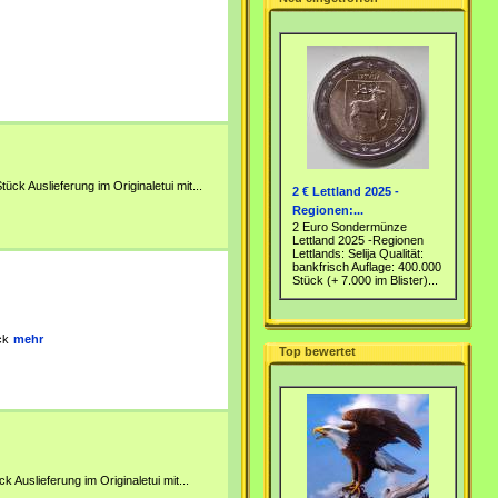
ück Auslieferung im Originaletui mit...
2 € Lettland 2025 -
Regionen:...
2 Euro Sondermünze
Lettland 2025 -Regionen
Lettlands: Selija Qualität:
bankfrisch Auflage: 400.000
Stück (+ 7.000 im Blister)...
ck
mehr
Top bewertet
 Auslieferung im Originaletui mit...