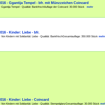
2016 - Ggantija Tempel - bfr. mit Münzzeichen Coincard
- Ggantija Tempel - Qualität: BankfrischAuflage der Coincard: 30.000 Stück
mehr
016 - Kinder: Liebe - bfr.
 Von Kindern mit Solidarität: Liebe - Qualität: BankfrischGesamtauflage: 350.000 Stück
mehr
2016 - Kinder: Liebe - Coincard
- Von Kindern mit Solidarität: Liebe - Qualität: StempelglanzGesamtauflage: 30.000 Stück
me