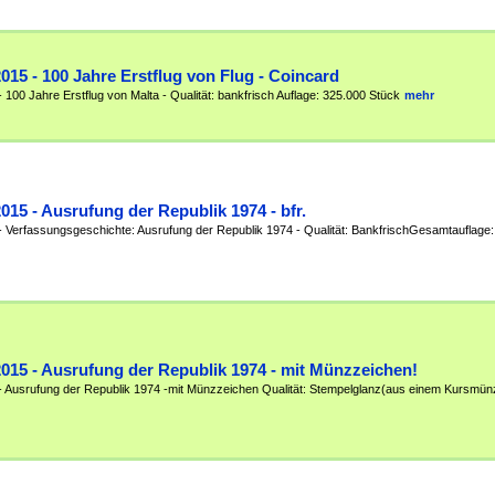
2015 - 100 Jahre Erstflug von Flug - Coincard
 100 Jahre Erstflug von Malta - Qualität: bankfrisch Auflage: 325.000 Stück
mehr
2015 - Ausrufung der Republik 1974 - bfr.
- Verfassungsgeschichte: Ausrufung der Republik 1974 - Qualität: BankfrischGesamtauflage
2015 - Ausrufung der Republik 1974 - mit Münzzeichen!
- Ausrufung der Republik 1974 -mit Münzzeichen Qualität: Stempelglanz(aus einem Kursmün