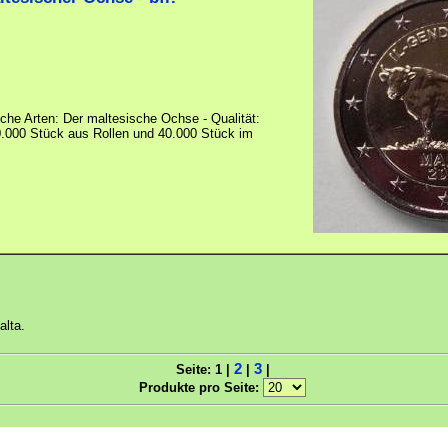
che Arten: Der maltesische Ochse - Qualität:
.000 Stück aus Rollen und 40.000 Stück im
alta.
2
3
Seite: 1 |
|
|
Produkte pro Seite: