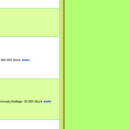
: 400.000 Stück
mehr
zensatz)Auflage: 30.000 Stück
mehr