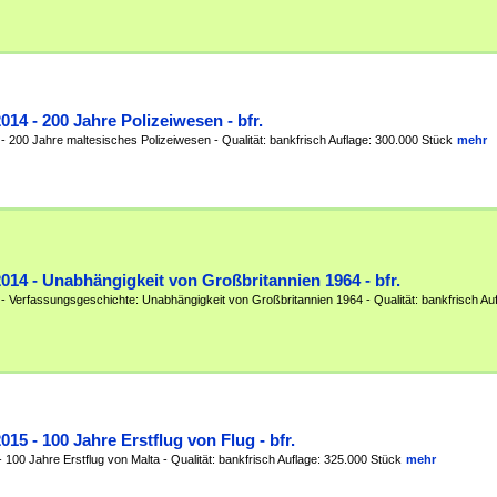
2014 - 200 Jahre Polizeiwesen - bfr.
 - 200 Jahre maltesisches Polizeiwesen - Qualität: bankfrisch Auflage: 300.000 Stück
mehr
2014 - Unabhängigkeit von Großbritannien 1964 - bfr.
 - Verfassungsgeschichte: Unabhängigkeit von Großbritannien 1964 - Qualität: bankfrisch Au
2015 - 100 Jahre Erstflug von Flug - bfr.
 100 Jahre Erstflug von Malta - Qualität: bankfrisch Auflage: 325.000 Stück
mehr