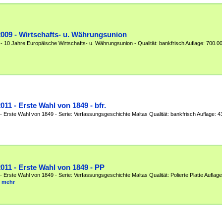
2009 - Wirtschafts- u. Währungsunion
 - 10 Jahre Europäische Wirtschafts- u. Währungsunion - Qualität: bankfrisch Auflage: 700.0
2011 - Erste Wahl von 1849 - bfr.
 - Erste Wahl von 1849 - Serie: Verfassungsgeschichte Maltas Qualität: bankfrisch Auflage: 
2011 - Erste Wahl von 1849 - PP
- Erste Wahl von 1849 - Serie: Verfassungsgeschichte Maltas Qualität: Polierte Platte Auflage
mehr