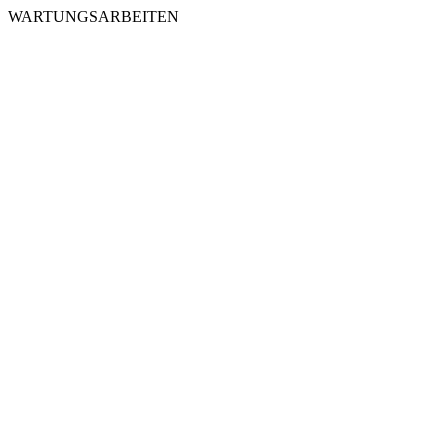
WARTUNGSARBEITEN